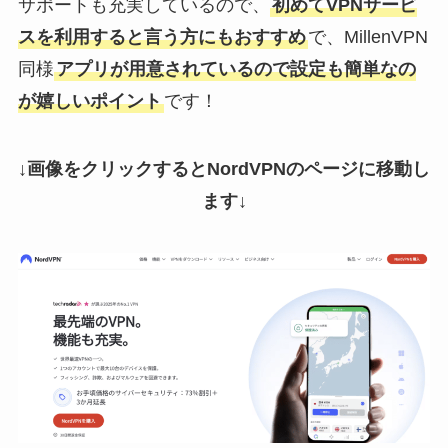
サポートも充実しているので、
初めてVPNサービ
スを利用すると言う方にもおすすめ
で、MillenVPN
同様
アプリが用意されているので設定も簡単なの
が嬉しいポイント
です！
↓画像をクリックするとNordVPNのページに移動し
ます↓