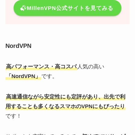
MillenVPN公式サイトを見てみる
NordVPN
高パフォーマンス・高コスパ
人気の高い
「NordVPN」
です。
高速通信ながら安定性にも定評があり、出先で利
用することも多くなるスマホのVPNにもぴったり
です！