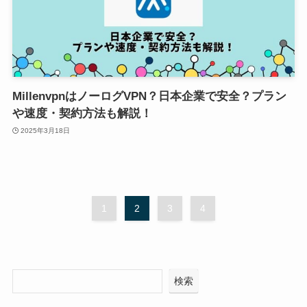
MillenvpnはノーログVPN？日本企業で安全？プラン
や速度・契約方法も解説！
2025年3月18日
1
2
3
4
検索