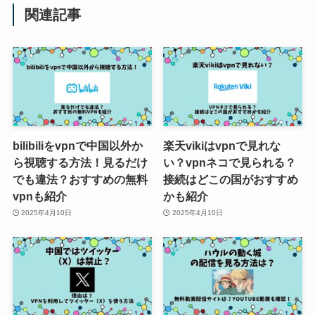
関連記事
bilibiliをvpnで中国以外か
楽天vikiはvpnで見れな
ら視聴する方法！見るだけ
い？vpnネコで見られる？
でも違法？おすすめの無料
接続はどこの国がおすすめ
vpnも紹介
かも紹介
2025年4月10日
2025年4月10日