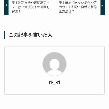
較！測定方法や速度測定ソ
説！解約できない場合やア
フトは？速度低下の原因も
カウント削除・自動更新停
解説！
止方法は？
この記事を書いた人
ri-_-ri