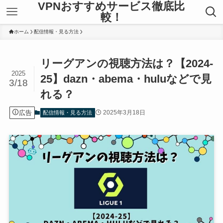
VPNおすすめサービス徹底比
較！
ホーム
配信情報・見る方法
リーグアンの視聴方法は？【2024-
2025
25】dazn・abema・huluなどで見
3/18
れる？
広告
2025年3月18日
配信情報・見る方法