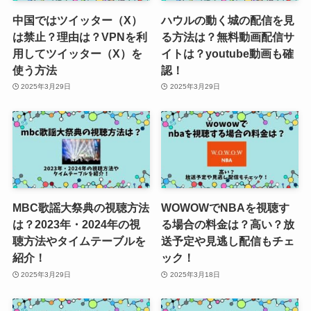
中国ではツイッター（X）
ハウルの動く城の配信を見
は禁止？理由は？VPNを利
る方法は？無料動画配信サ
用してツイッター（X）を
イトは？youtube動画も確
使う方法
認！
2025年3月29日
2025年3月29日
MBC歌謡大祭典の視聴方法
WOWOWでNBAを視聴す
は？2023年・2024年の視
る場合の料金は？高い？放
聴方法やタイムテーブルを
送予定や見逃し配信もチェ
紹介！
ック！
2025年3月29日
2025年3月18日