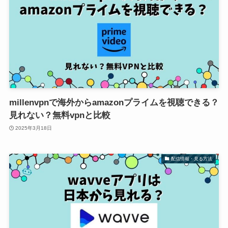
millenvpnで海外からamazonプライムを視聴できる？
見れない？無料vpnと比較
2025年3月18日
配信情報・見る方法