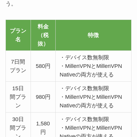
う。
料金
プラン
（税
特徴
名
抜）
・デバイス数無制限
7日間
580円
・MillenVPNとMillenVPN
プラン
Nativeの両方が使える
15日
・デバイス数無制限
間プラ
980円
・MillenVPNとMillenVPN
ン
Nativeの両方が使える
30日
・デバイス数無制限
1,580
間プラ
・MillenVPNとMillenVPN
円
ン
Nativeの両方が使える