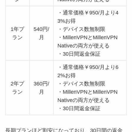
・通常価格￥950/月より4
3%お得
1年プ
540円/
・デバイス数無制限
ラン
月
・MillenVPNとMillenVPN
Nativeの両方が使える
・30日間返金保証
・通常価格￥950/月より6
2%お得
2年プ
360円/
・デバイス数無制限
ラン
月
・MillenVPNとMillenVPN
Nativeの両方が使える
・30日間返金保証
長期プランほど割安になっており、30日間の返金