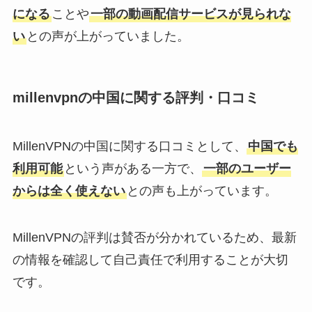
になる
ことや
一部の動画配信サービスが見られな
い
との声が上がっていました。
millenvpnの中国に関する評判・口コミ
MillenVPNの中国に関する口コミとして、
中国でも
利用可能
という声がある一方で、
一部のユーザー
からは全く使えない
との声も上がっています。
MillenVPNの評判は賛否が分かれているため、最新
の情報を確認して自己責任で利用することが大切
です。