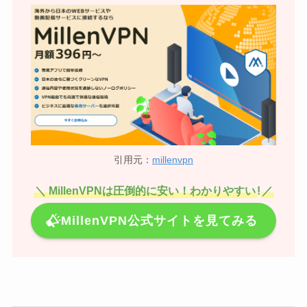
引用元：
millenvpn
＼ MillenVPNは圧倒的に安い！わかりやすい
!
／
MillenVPN公式サイトを見てみる